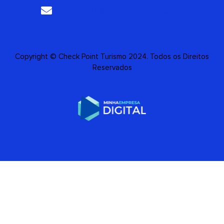
atendimento@checkpointtours.com.br
Copyright © Check Point Turismo 2024. Todos os Direitos
Reservados