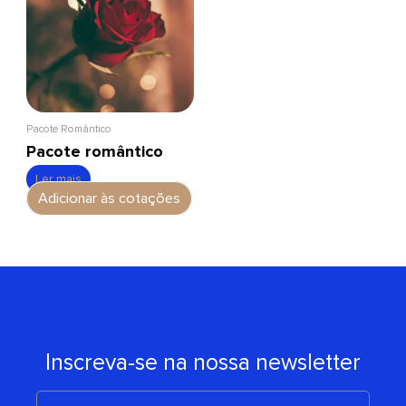
Pacote Romântico
Pacote romântico
Ler mais
Adicionar às cotações
Inscreva-se na nossa newsletter
E-