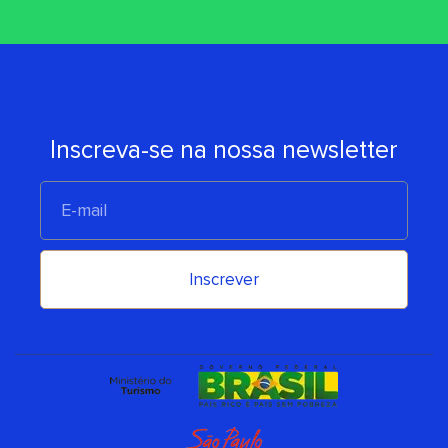
Inscreva-se na nossa newsletter
E-
mail
Inscrever