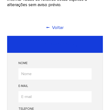
alterações sem aviso prévio.
Voltar
Solicite esse Serviço
NOME
E-MAIL
TELEFONE