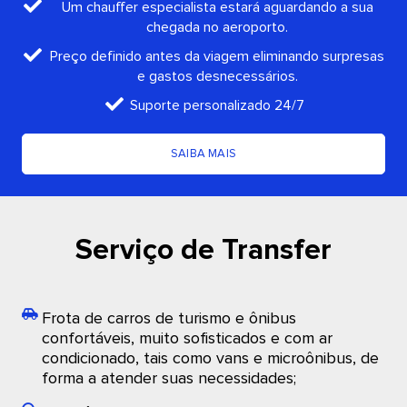
Um chauffer especialista estará aguardando a sua
chegada no aeroporto.
Preço definido antes da viagem eliminando surpresas
e gastos desnecessários.
Suporte personalizado 24/7
SAIBA MAIS
Serviço de Transfer
Frota de carros de turismo e ônibus
confortáveis, muito sofisticados e com ar
condicionado, tais como vans e microônibus, de
forma a atender suas necessidades;