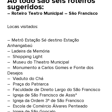
Ao todo são seis roteiros
sugeridos:
– Roteiro Teatro Municipal – São Francisco
Locais visitados:
– Metrô Estação Sé destino Estação
Anhangabaú
– Ladeira da Memória
– Shopping Light
– Museu do Theatro Municipal
– Monumento a Carlos Gomes e Fonte dos
Desejos
– Viaduto do Chá
– Praça do Patriarca
– Faculdade de Direito Largo do São Francisco
– Igreja de São Francisco de Assis*
– Igreja da Ordem 3ª de São Francisco
– Escola de Comércio Álvares Penteado
– Igreja de São Gonçalo