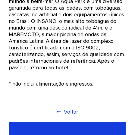
mundo a beira-mar. O Aqua Park é uma diversão
garantida para todas as idades, com toboáguas,
cascatas, rio artificial e dois equipamentos únicos
no Brasil. O INSANO, o mais alto toboágua do
mundo com uma descida radical de 41m, e o
MAREMOTO, a maior piscina de ondas da
América Latina. A área de lazer do complexo
turístico é certificada com o ISO 9002,
caracterizando, assim, serviços de qualidade com
padrões internacionais de referência. Após o
passeio, retorno ao hotel.
* não inclui alimentação e ingressos.
Voltar
Solicite esse Serviço