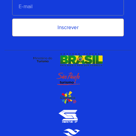
E-
mail
Inscrever