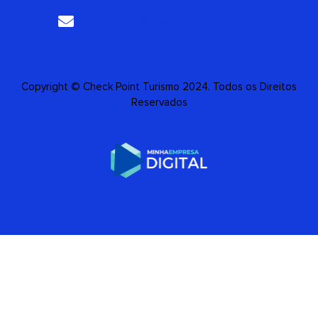
atendimento@checkpointtours.com.br
Copyright © Check Point Turismo 2024. Todos os Direitos
Reservados