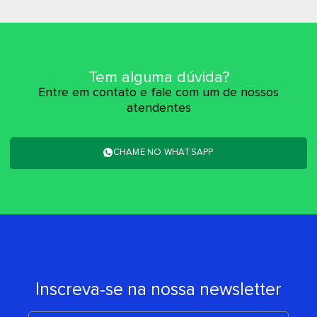
Tem alguma dúvida?
Entre em contato e fale com um de nossos
atendentes
CHAME NO WHATSAPP
Inscreva-se na nossa newsletter