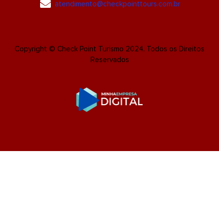
atendimento@checkpointtours.com.br
Copyright © Check Point Turismo 2024. Todos os Direitos
Reservados