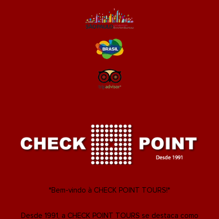
*Bem-vindo à CHECK POINT TOURS!*
Desde 1991, a CHECK POINT TOURS se destaca como