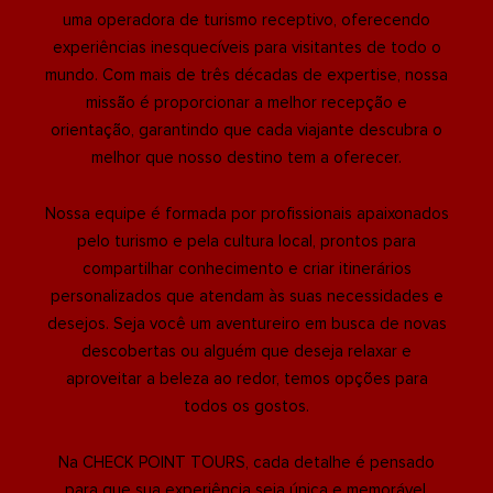
uma operadora de turismo receptivo, oferecendo
experiências inesquecíveis para visitantes de todo o
mundo. Com mais de três décadas de expertise, nossa
missão é proporcionar a melhor recepção e
orientação, garantindo que cada viajante descubra o
melhor que nosso destino tem a oferecer.
Nossa equipe é formada por profissionais apaixonados
pelo turismo e pela cultura local, prontos para
compartilhar conhecimento e criar itinerários
personalizados que atendam às suas necessidades e
desejos. Seja você um aventureiro em busca de novas
descobertas ou alguém que deseja relaxar e
aproveitar a beleza ao redor, temos opções para
todos os gostos.
Na CHECK POINT TOURS, cada detalhe é pensado
para que sua experiência seja única e memorável.