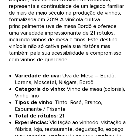
representa a continuidade de um legado familiar
de mais de meio século na produção de vinhos,
formalizada em 2019. A vinícola cultiva
principalmente uva de mesa Bordô e oferece
uma variedade impressionante de 21 rótulos,
incluindo vinhos de mesa e finos. Este destino
vinícola não só cativa pela sua história mas
também pela sua acessibilidade e compromisso
com vinhos de qualidade.
Variedade de uva:
Uva de Mesa – Bordô,
Lorena, Moscatel, Niágara, Bordô
Categoria do vinho:
Vinho de mesa (colonial),
Vinho fino
Tipos de vinho
: Tinto, Rosé, Branco,
Espumante / Frisante
Total de rótulos:
21
Experiências:
Visitação ao vinhedo, visitação a
fábrica, loja, restaurante, degustação, espaço
para eventos, vindima de inverno, vindima de