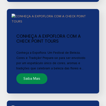
CONHEÇA A EXPOFLORA COM A
CHECK POINT TOURS
Conheça a Expoflora: Um Festival de Beleza,
Cores e Tradição! Prepare-se para ser envolvido
por um espetáculo único de cores, aromas e
tradições que celebram a beleza das flores e…
Saiba Mais