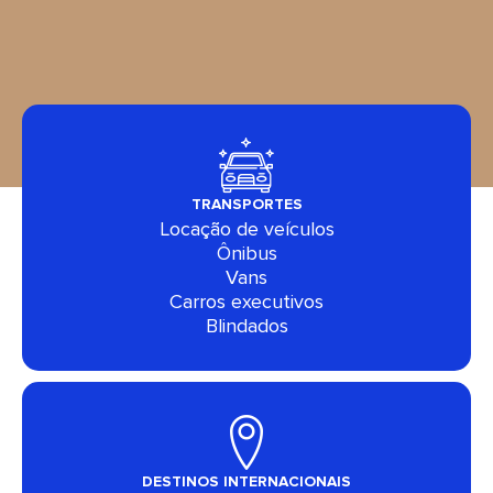
TRANSPORTES
Locação de veículos
Ônibus
Vans
Carros executivos
Blindados
DESTINOS INTERNACIONAIS