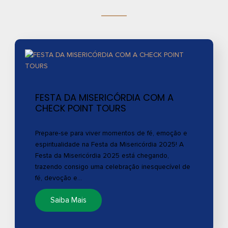
FESTA DA MISERICÓRDIA COM A
CHECK POINT TOURS
Prepare-se para viver momentos de fé, emoção e
espiritualidade na Festa da Misericórdia 2025! A
Festa da Misericórdia 2025 está chegando,
trazendo consigo uma celebração inesquecível de
fé, devoção e…
Saiba Mais