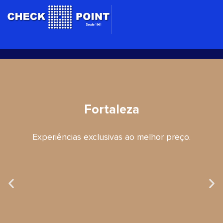
Ir
para
o
conteúdo
Fortaleza
Experiências exclusivas ao melhor preço.