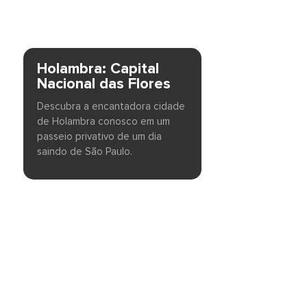
Holambra: Capital
Nacional das Flores
Descubra a encantadora cidade
de Holambra conosco em um
passeio privativo de um dia
saindo de São Paulo.