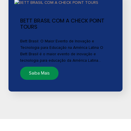
BETT BRASIL COM A CHECK POINT
TOURS
Bett Brasil: O Maior Evento de Inovação e
Tecnologia para Educação na América Latina O
Bett Brasil é o maior evento de inovação e
tecnologia para educação da América Latina…
Saiba Mais