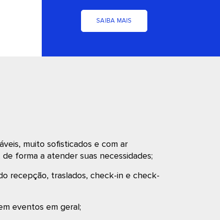
SAIBA MAIS
áveis, muito sofisticados e com ar
, de forma a atender suas necessidades;
do recepção, traslados, check-in e check-
 em eventos em geral;