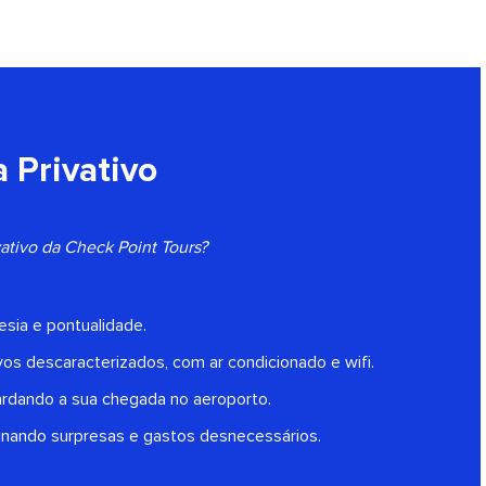
 Privativo
ivativo da Check Point Tours?
esia e pontualidade.
vos descaracterizados, com ar condicionado e wifi.
ardando a sua chegada no aeroporto.
inando surpresas e gastos desnecessários.