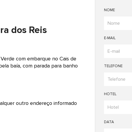
NOME
ra dos Reis
E-MAIL
ta Verde com embarque no Cais de
 pela baía, com parada para banho
TELEFONE
HOTEL
ualquer outro endereço informado
DATA