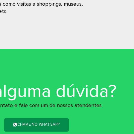
s como visitas a shoppings, museus,
etc.
alguma dúvida?
ntato e fale com um de nossos atendentes
CHAME NO WHATSAPP