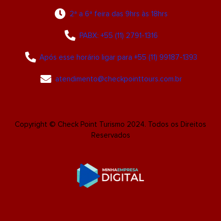
2ª a 6ª feira das 9hrs às 18hrs
PABX: +55 (11) 2791-1316
Após esse horário ligar para +55 (11) 99187-1393
atendimento@checkpointtours.com.br
Copyright © Check Point Turismo 2024. Todos os Direitos
Reservados