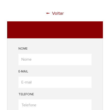
Voltar
Solicite esse Serviço
NOME
E-MAIL
TELEFONE