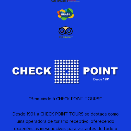
*Bem-vindo à CHECK POINT TOURS!*
Desde 1991, a CHECK POINT TOURS se destaca como
uma operadora de turismo receptivo, oferecendo
experiências inesquecíveis para visitantes de todo o