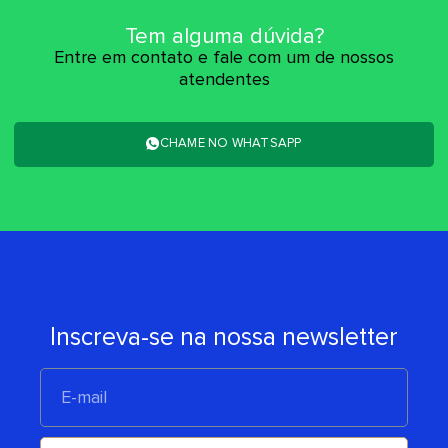
Tem alguma dúvida?
Entre em contato e fale com um de nossos
atendentes
CHAME NO WHATSAPP
Inscreva-se na nossa newsletter
E-
mail