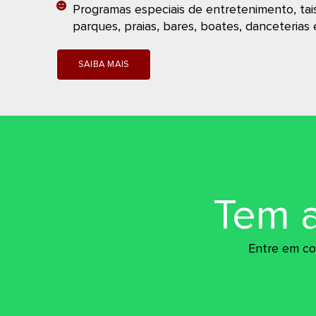
Programas especiais de entretenimento, tai
parques, praias, bares, boates, danceterias 
SAIBA MAIS
Tem 
Entre em co