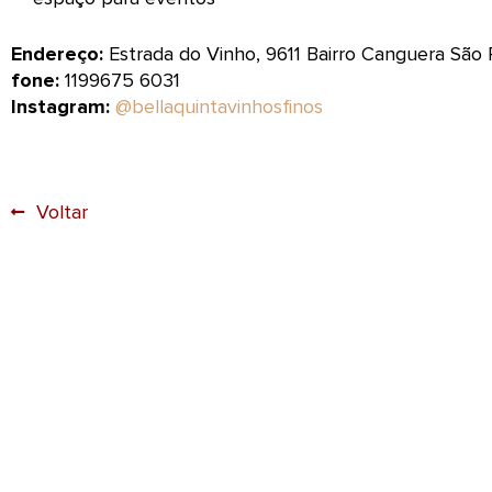
Endereço:
Estrada do Vinho, 9611 Bairro Canguera São
fone:
1199675 6031
Instagram:
@bellaquintavinhosfinos
Voltar