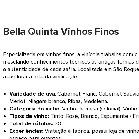
Bella Quinta Vinhos Finos
Especializada em vinhos finos, a vinícola trabalha com 
mesclando conhecimentos técnicos às antigas formas d
a autenticidade de cada safra. Localizada em São Roque,
a explorar a arte da vinificação.
Variedade de uva
: Cabernet Franc, Cabernet Sauvign
Merlot, Niagara branca, Ribas, Madalena.
Categoria do vinho
: Vinho de mesa (colonial), Vinho 
Tipos de vinho:
Tinto, Rosé, Branco, Espumante / Fr
Total de rótulos:
30
Experiências:
Visitação à fabrica, possui loja de vin
espaço para eventos