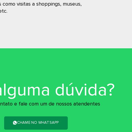
s como visitas a shoppings, museus,
etc.
alguma dúvida?
ntato e fale com um de nossos atendentes
CHAME NO WHATSAPP