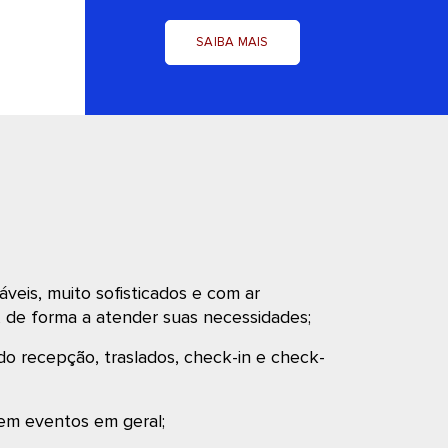
SAIBA MAIS
áveis, muito sofisticados e com ar
, de forma a atender suas necessidades;
do recepção, traslados, check-in e check-
 em eventos em geral;