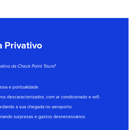
 Privativo
ivativo da Check Point Tours?
esia e pontualidade.
vos descaracterizados, com ar condicionado e wifi.
ardando a sua chegada no aeroporto.
inando surpresas e gastos desnecessários.