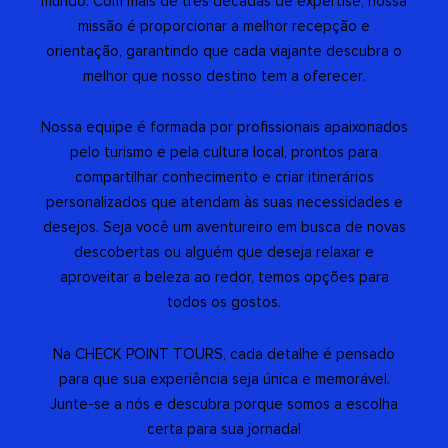
mundo. Com mais de três décadas de expertise, nossa
missão é proporcionar a melhor recepção e
orientação, garantindo que cada viajante descubra o
melhor que nosso destino tem a oferecer.
Nossa equipe é formada por profissionais apaixonados
pelo turismo e pela cultura local, prontos para
compartilhar conhecimento e criar itinerários
personalizados que atendam às suas necessidades e
desejos. Seja você um aventureiro em busca de novas
descobertas ou alguém que deseja relaxar e
aproveitar a beleza ao redor, temos opções para
todos os gostos.
Na CHECK POINT TOURS, cada detalhe é pensado
para que sua experiência seja única e memorável.
Junte-se a nós e descubra porque somos a escolha
certa para sua jornada!