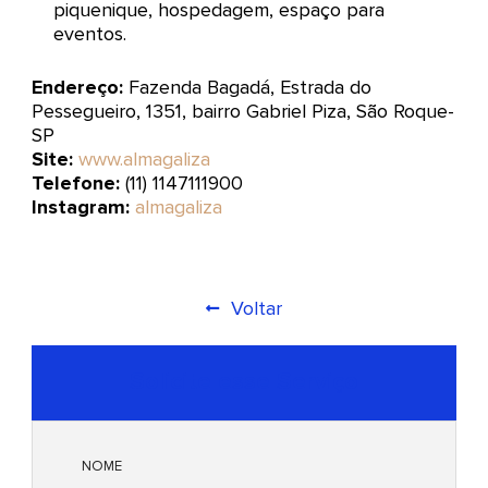
piquenique, hospedagem, espaço para
eventos.
Endereço:
Fazenda Bagadá, Estrada do
Pessegueiro, 1351, bairro Gabriel Piza, São Roque-
SP
Site:
www.almagaliza
Telefone:
(11) 1147111900
Instagram:
almagaliza
Voltar
Solicite esse Serviço
NOME