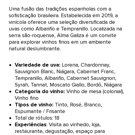
Uma fusão das tradições espanholas com a
sofisticação brasileira. Estabelecida em 2019, a
vinícola oferece uma seleção diversificada de
uvas como Albariño e Tempranillo. Localizada na
serra são-roquense, Alma Galiza é um convite
para explorar vinhos finos em um ambiente
natural deslumbrante.
Variedade de uva:
Lorena, Chardonnay,
Sauvignon Blanc, Niágara, Cabernet Franc,
Tempranillo, Albariño, Cabernet Sauvignon,
Syrah, Tannat, Moscato Giallo, Bordô, Niágara
Categoria do vinho:
Vinho de mesa (colonial),
Vinho fino
Tipos de vinho:
Tinto, Rosé, Branco,
Espumante / Frisante
Total de rótulos: 18
Experiências
: Visita ao vinhedo, loja,
restaurante, degustação, espaço para