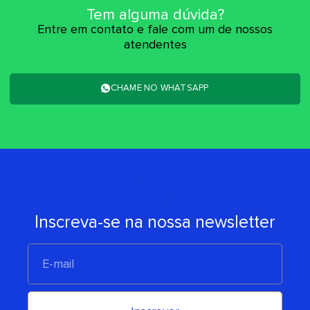
Tem alguma dúvida?
Entre em contato e fale com um de nossos
atendentes
CHAME NO WHATSAPP
Inscreva-se na nossa newsletter
E-
mail