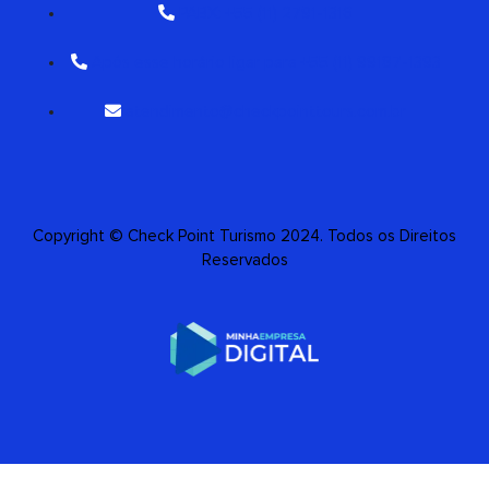
PABX: +55 (11) 2791-1316
Após esse horário ligar para +55 (11) 99187-1393
atendimento@checkpointtours.com.br
Copyright © Check Point Turismo 2024. Todos os Direitos
Reservados