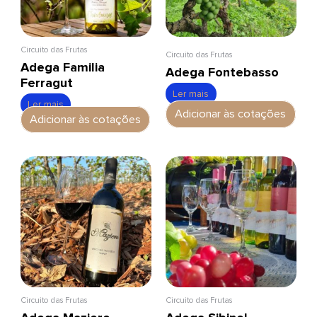
Circuito das Frutas
Circuito das Frutas
Adega Familia
Adega Fontebasso
Ferragut
Ler mais
Ler mais
Adicionar às cotações
Adicionar às cotações
Circuito das Frutas
Circuito das Frutas