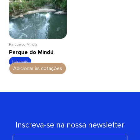
Parque do Mindú
Parque do Mindú
Ler mais
Adicionar às cotações
Inscreva-se na nossa newsletter
E-