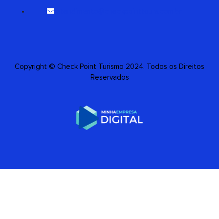
atendimento@checkpointtours.com.br
Copyright © Check Point Turismo 2024. Todos os Direitos
Reservados