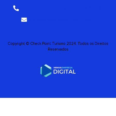
Após esse horário ligar para +55 (11) 99187-1393
atendimento@checkpointtours.com.br
Copyright © Check Point Turismo 2024. Todos os Direitos
Reservados