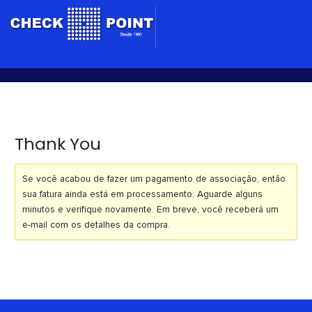
Ir
para
o
conteúdo
Thank You
Se você acabou de fazer um pagamento de associação, então
sua fatura ainda está em processamento. Aguarde alguns
minutos e verifique novamente. Em breve, você receberá um
e-mail com os detalhes da compra.