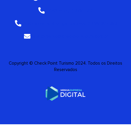
PABX: +55 (11) 2791-1316
Após esse horário ligar para +55 (11) 99187-1393
atendimento@checkpointtours.com.br
Copyright © Check Point Turismo 2024. Todos os Direitos
Reservados