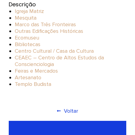
Descrição
Igreja Matriz
Mesquita
Marco das Três Fronteiras
Outras Edificações Históricas
Ecomuseu
Bibliotecas
Centro Cultural / Casa da Cultura
CEAEC – Centro de Altos Estudos da
Conscienciologia
Feiras e Mercados
Artesanato
Templo Budista
Voltar
Solicite esse Serviço