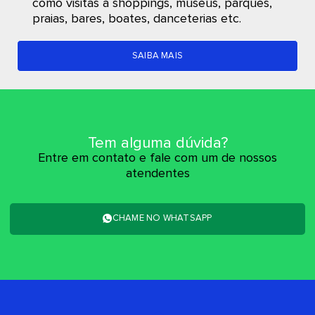
como visitas a shoppings, museus, parques,
praias, bares, boates, danceterias etc.
SAIBA MAIS
Tem alguma dúvida?
Entre em contato e fale com um de nossos
atendentes
CHAME NO WHATSAPP