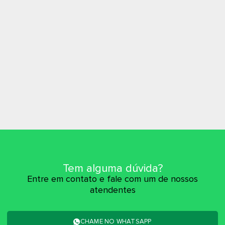
Tem alguma dúvida?
Entre em contato e fale com um de nossos
atendentes
CHAME NO WHATSAPP