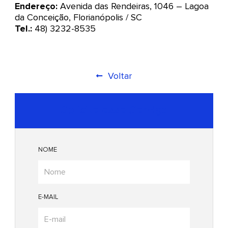
Endereço:
Avenida das Rendeiras, 1046 – Lagoa
da Conceição, Florianópolis / SC
Tel.:
48) 3232-8535
Voltar
Solicite esse Serviço
NOME
E-MAIL