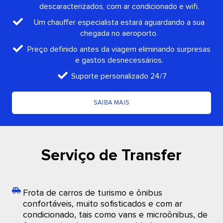
descaracterizados, com ar condicionado e wifi.
Um chauffer especialista estará aguardando a sua
chegada no aeroporto.
Preço definido antes da viagem eliminando surpresas
e gastos desnecessários.
Suporte personalizado 24/7
SAIBA MAIS
Serviço de Transfer
Frota de carros de turismo e ônibus
confortáveis, muito sofisticados e com ar
condicionado, tais como vans e microônibus, de