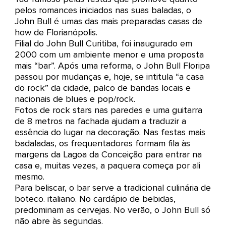
pelos romances iniciados nas suas baladas, o
John Bull é umas das mais preparadas casas de
how de Florianópolis.
Filial do John Bull Curitiba, foi inaugurado em
2000 com um ambiente menor e uma proposta
mais “bar”. Após uma reforma, o John Bull Floripa
passou por mudanças e, hoje, se intitula “a casa
do rock” da cidade, palco de bandas locais e
nacionais de blues e pop/rock.
Fotos de rock stars nas paredes e uma guitarra
de 8 metros na fachada ajudam a traduzir a
essência do lugar na decoração. Nas festas mais
badaladas, os frequentadores formam fila às
margens da Lagoa da Conceição para entrar na
casa e, muitas vezes, a paquera começa por ali
mesmo.
Para beliscar, o bar serve a tradicional culinária de
boteco. italiano. No cardápio de bebidas,
predominam as cervejas. No verão, o John Bull só
não abre às segundas.