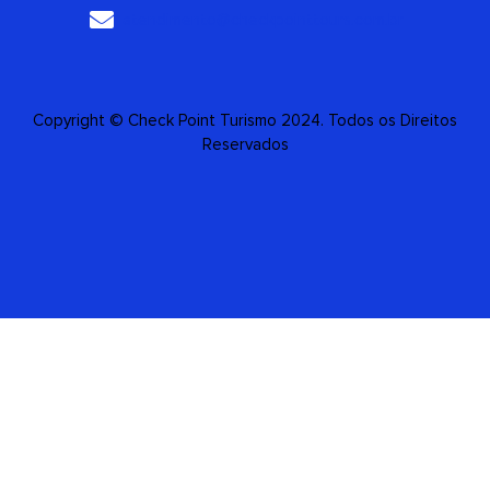
atendimento@checkpointtours.com.br
Copyright © Check Point Turismo 2024. Todos os Direitos
Reservados