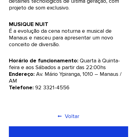
detalhes tecnológicos de última geração, com
projeto de som exclusivo.
MUSIQUE NUIT
É a evolução da cena noturna e musical de
Manaus e nasceu para apresentar um novo
conceito de diversão.
Horário de funcionamento:
Quarta à Quinta-
feira e aos Sábados a partir das 22:00hs
Endereço:
Av. Mário Ypiranga, 1010 – Manaus /
AM
Telefone:
92 3321-4556
Voltar
Solicite esse Serviço