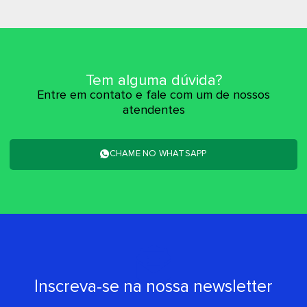
Tem alguma dúvida?
Entre em contato e fale com um de nossos
atendentes
CHAME NO WHATSAPP
Inscreva-se na nossa newsletter