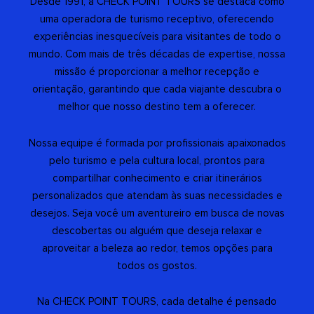
Desde 1991, a CHECK POINT TOURS se destaca como
uma operadora de turismo receptivo, oferecendo
experiências inesquecíveis para visitantes de todo o
mundo. Com mais de três décadas de expertise, nossa
missão é proporcionar a melhor recepção e
orientação, garantindo que cada viajante descubra o
melhor que nosso destino tem a oferecer.
Nossa equipe é formada por profissionais apaixonados
pelo turismo e pela cultura local, prontos para
compartilhar conhecimento e criar itinerários
personalizados que atendam às suas necessidades e
desejos. Seja você um aventureiro em busca de novas
descobertas ou alguém que deseja relaxar e
aproveitar a beleza ao redor, temos opções para
todos os gostos.
Na CHECK POINT TOURS, cada detalhe é pensado