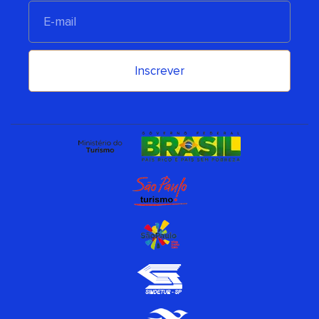
E-
mail
Inscrever