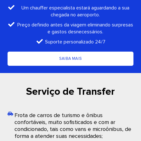
Um chauffer especialista estará aguardando a sua
chegada no aeroporto.
Preço definido antes da viagem eliminando surpresas
e gastos desnecessários.
Suporte personalizado 24/7
SAIBA MAIS
Serviço de Transfer
Frota de carros de turismo e ônibus
confortáveis, muito sofisticados e com ar
condicionado, tais como vans e microônibus, de
forma a atender suas necessidades;