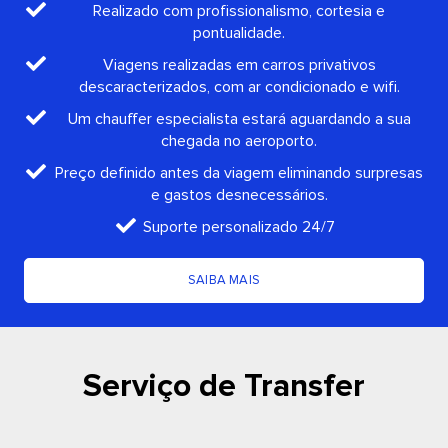
Realizado com profissionalismo, cortesia e
pontualidade.
Viagens realizadas em carros privativos
descaracterizados, com ar condicionado e wifi.
Um chauffer especialista estará aguardando a sua
chegada no aeroporto.
Preço definido antes da viagem eliminando surpresas
e gastos desnecessários.
Suporte personalizado 24/7
SAIBA MAIS
Serviço de Transfer