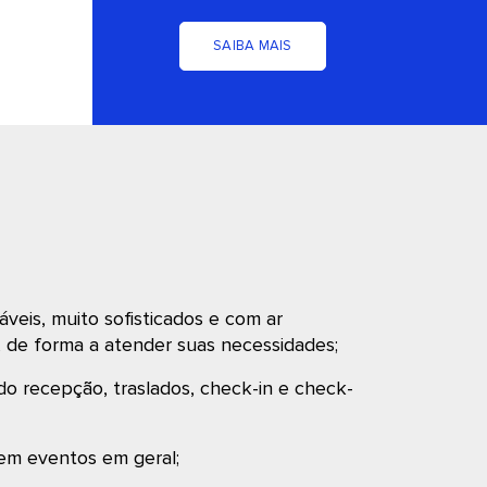
SAIBA MAIS
áveis, muito sofisticados e com ar
, de forma a atender suas necessidades;
do recepção, traslados, check-in e check-
 em eventos em geral;