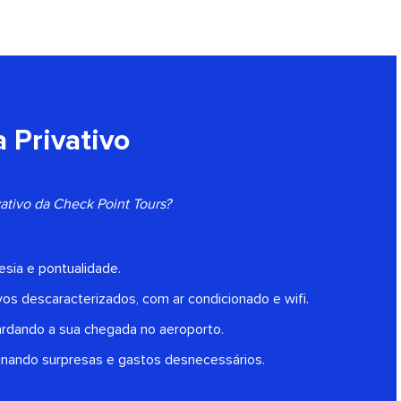
 Privativo
ivativo da Check Point Tours?
esia e pontualidade.
vos descaracterizados, com ar condicionado e wifi.
ardando a sua chegada no aeroporto.
inando surpresas e gastos desnecessários.