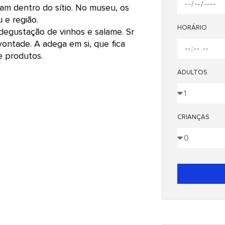
am dentro do sítio. No museu, os
 e região.
HORÁRIO
m degustação de vinhos e salame. Sr
vontade. A adega em si, que fica
e produtos.
ADULTOS
CRIANÇAS