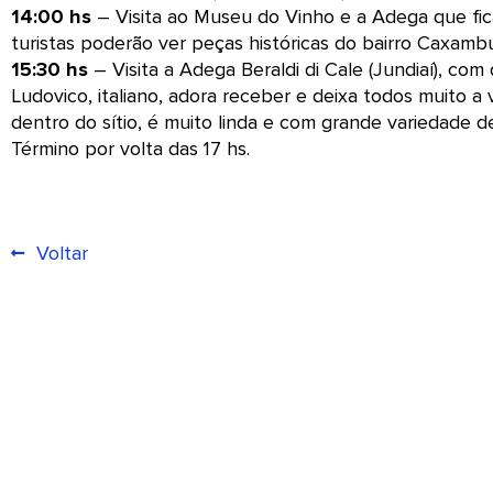
14:00 hs
– Visita ao Museu do Vinho e a Adega que fic
turistas poderão ver peças históricas do bairro Caxambu
15:30 hs
– Visita a Adega Beraldi di Cale (Jundiaí), co
Ludovico, italiano, adora receber e deixa todos muito a 
dentro do sítio, é muito linda e com grande variedade d
Término por volta das 17 hs.
Voltar