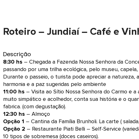
Roteiro – Jundiaí – Café e Vi
Descrição
8:30 hs
– Chegada a Fazenda Nossa Senhora da Concei
passando por uma trilha ecológica, pelo museu, capela, 
Durante o passeio, o turista pode apreciar a natureza, 
harmonia e a paz sugeridas pelo ambiente
11:00 hs
– Visita ao Sítio Nossa Senhora do Carmo e a a
muito simpático e acolhedor, conta sua história e o qu
fabrica. (com degustação).
12:30 hs
– Almoço
Opção 1
– Cantina da Família Brunholi. La carte ( salada
Opção 2
– Restaurante Piati Belli – Self-Service (vari
10 tipos de sobremesa (doces caseiros).