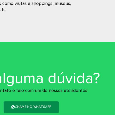
s como visitas a shoppings, museus,
etc.
alguma dúvida?
ntato e fale com um de nossos atendentes
CHAME NO WHATSAPP