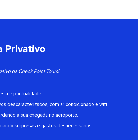
 Privativo
ivativo da Check Point Tours?
esia e pontualidade.
vos descaracterizados, com ar condicionado e wifi.
ardando a sua chegada no aeroporto.
inando surpresas e gastos desnecessários.