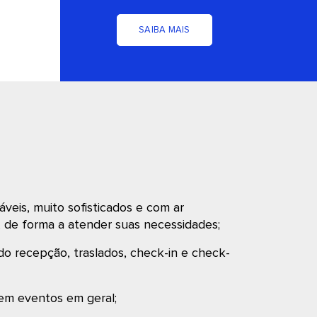
SAIBA MAIS
áveis, muito sofisticados e com ar
, de forma a atender suas necessidades;
do recepção, traslados, check-in e check-
 em eventos em geral;