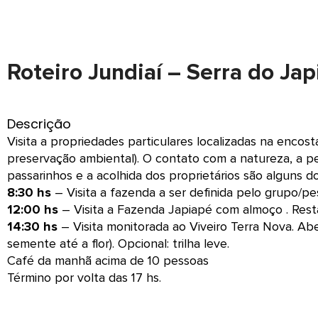
Roteiro Jundiaí – Serra do Jap
Descrição
Visita a propriedades particulares localizadas na encost
preservação ambiental). O contato com a natureza, a p
passarinhos e a acolhida dos proprietários são alguns d
8:30 hs
– Visita a fazenda a ser definida pelo grupo/pes
12:00 hs
– Visita a Fazenda Japiapé com almoço . Resta
14:30 hs
– Visita monitorada ao Viveiro Terra Nova. Abe
semente até a flor). Opcional: trilha leve.
Café da manhã acima de 10 pessoas
Término por volta das 17 hs.