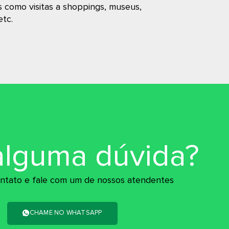
s como visitas a shoppings, museus,
etc.
alguma dúvida?
ntato e fale com um de nossos atendentes
CHAME NO WHATSAPP