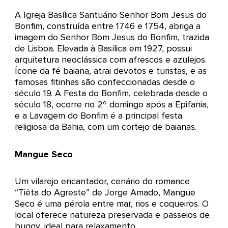
A Igreja Basílica Santuário Senhor Bom Jesus do
Bonfim, construída entre 1746 e 1754, abriga a
imagem do Senhor Bom Jesus do Bonfim, trazida
de Lisboa. Elevada à Basílica em 1927, possui
arquitetura neoclássica com afrescos e azulejos.
Ícone da fé baiana, atrai devotos e turistas, e as
famosas fitinhas são confeccionadas desde o
século 19. A Festa do Bonfim, celebrada desde o
século 18, ocorre no 2º domingo após a Epifania,
e a Lavagem do Bonfim é a principal festa
religiosa da Bahia, com um cortejo de baianas.
Mangue Seco
Um vilarejo encantador, cenário do romance
“Tiêta do Agreste” de Jorge Amado, Mangue
Seco é uma pérola entre mar, rios e coqueiros. O
local oferece natureza preservada e passeios de
buggy, ideal para relaxamento.