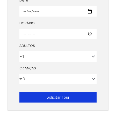
DATA
HORÁRIO
ADULTOS
CRIANÇAS
Solicitar Tour