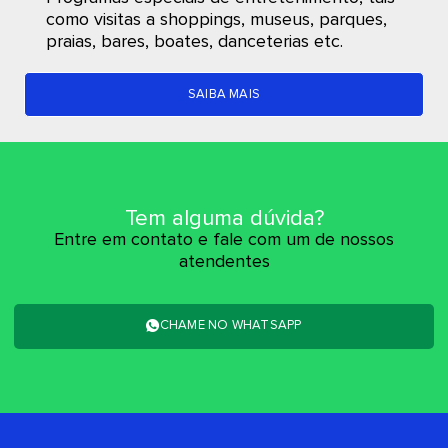
como visitas a shoppings, museus, parques,
praias, bares, boates, danceterias etc.
SAIBA MAIS
Tem alguma dúvida?
Entre em contato e fale com um de nossos
atendentes
CHAME NO WHATSAPP