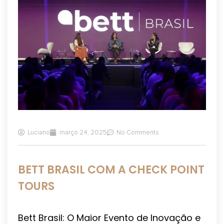
Luciano
março 24, 2025
No Comments
BETT BRASIL COM A CHECK POINT
TOURS
Bett Brasil: O Maior Evento de Inovação e