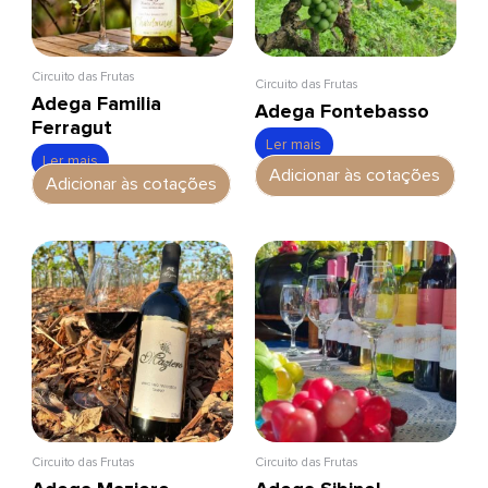
Circuito das Frutas
Circuito das Frutas
Adega Familia
Adega Fontebasso
Ferragut
Ler mais
Ler mais
Adicionar às cotações
Adicionar às cotações
Circuito das Frutas
Circuito das Frutas