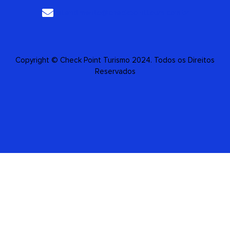
atendimento@checkpointtours.com.br
Copyright © Check Point Turismo 2024. Todos os Direitos
Reservados