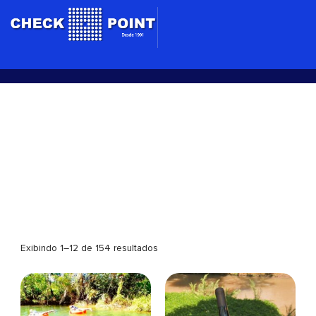
Ir
para
o
conteúdo
São Paulo
Exibindo 1–12 de 154 resultados